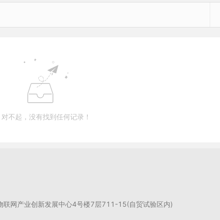
对不起，没有找到任何记录！
州物联网产业创新发展中心4号楼7层711-15(自贸试验区内)