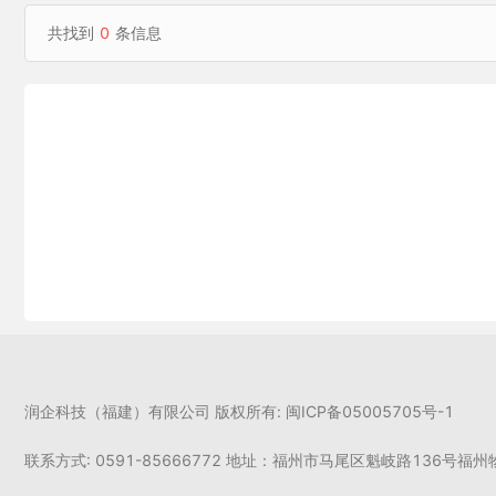
共找到
0
条信息
润企科技（福建）有限公司 版权所有: 闽ICP备05005705号-1
联系方式: 0591-85666772 地址：福州市马尾区魁岐路136号福