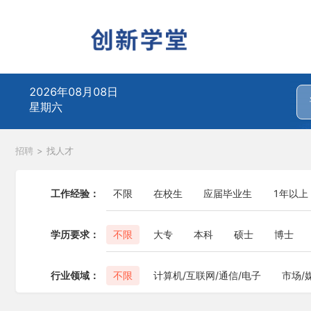
2026年08月08日
星期六
招聘
>
找人才
工作经验：
不限
在校生
应届毕业生
1年以上
学历要求：
不限
大专
本科
硕士
博士
行业领域：
不限
计算机/互联网/通信/电子
市场/