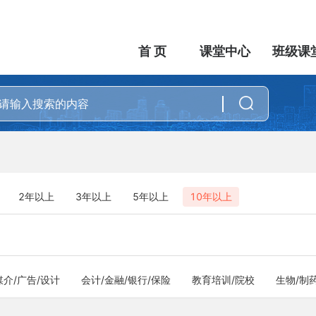
首 页
课堂中心
班级课
2年以上
3年以上
5年以上
10年以上
媒介/广告/设计
会计/金融/银行/保险
教育培训/院校
生物/制