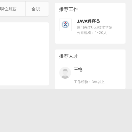
职位月薪
全职
推荐工作
JAVA程序员
厦门兴才职业技术学院
公司规模：1-20人
推荐人才
王艳
工作经验：3年以上