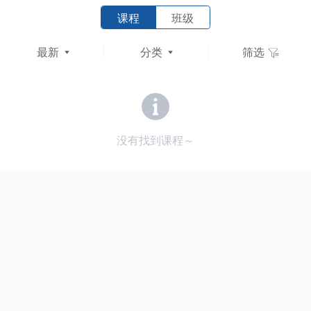
课程
班级
最新
分类
筛选
没有找到课程～