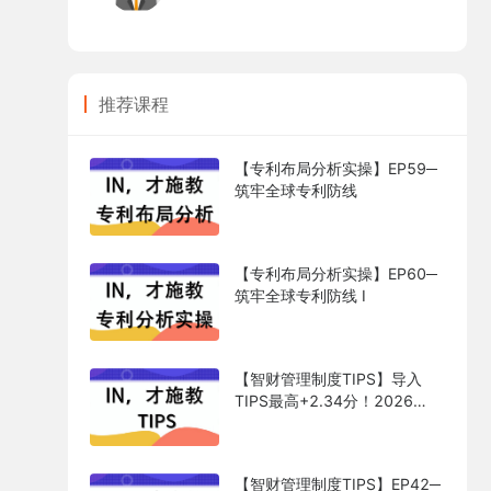
推荐课程
【专利布局分析实操】EP59─
筑牢全球专利防线
【专利布局分析实操】EP60─
筑牢全球专利防线 I
【智财管理制度TIPS】导入
TIPS最高+2.34分！2026
ESG评鉴关键加分课
【智财管理制度TIPS】EP42─