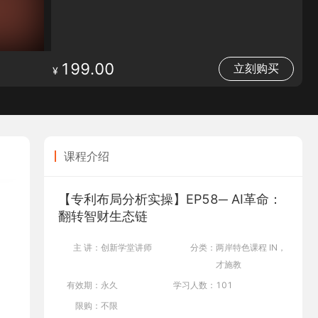
199.00
¥
立即开通>>
课程介绍
【专利布局分析实操】EP58─ AI革命：
翻转智财生态链
主 讲：
创新学堂讲师
分类：
两岸特色课程 IN，
才施教
有效期：
永久
学习人数：
101
限购：
不限