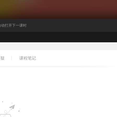
自动打开下一课时
答疑
课程笔记