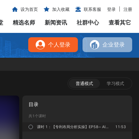
|
设为首页
加入收藏
联系客服
登录
注册
堂
精选名师
新闻资讯
社群中心
查看其它
个人登录
企业登录
普通模式
学习模式
目录
共1个课时
课时 1：【专利布局分析实操】EP58─ AI革命：翻转智财生态链
11:53