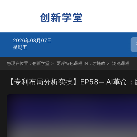
2026年08月07日
星期五
您现在位置：
创新学堂
>
两岸特色课程 IN，才施教
>
浏览课程
【专利布局分析实操】EP58─ AI革命