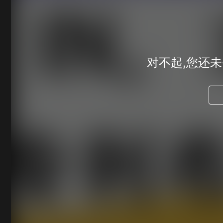
对不起,您还