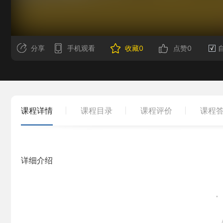
分享
手机观看
收藏
0
点赞
0
√
课程详情
课程目录
课程评价
课程
详细介绍